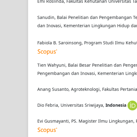
Emi Roslinda, Fakultas Kehutanan Universitas 
Sanudin, Balai Penelitian dan Pengembangan T
dan Inovasi, Kementerian Lingkungan Hidup d
Fabiola B. Saroinsong, Program Studi Ilmu Kehu
Tien Wahyuni, Balai Besar Penelitian dan Peng
Pengembangan dan Inovasi, Kementerian Ling
Anang Susanto, Agroteknologi, Fakultas Pertan
Dio Febria, Universitas Sriwijaya,
Indonesia
Evi Gusmayanti, PS. Magister Ilmu Lingkungan,