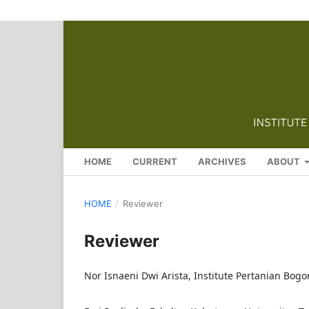
HOME
CURRENT
ARCHIVES
ABOUT
HOME
/
Reviewer
Reviewer
Nor Isnaeni Dwi Arista, Institute Pertanian Bogo