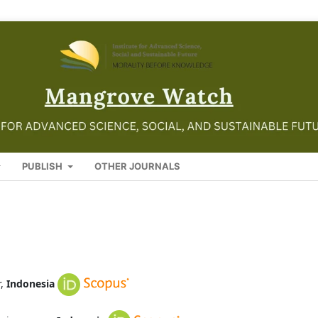
PUBLISH
OTHER JOURNALS
r,
Indonesia