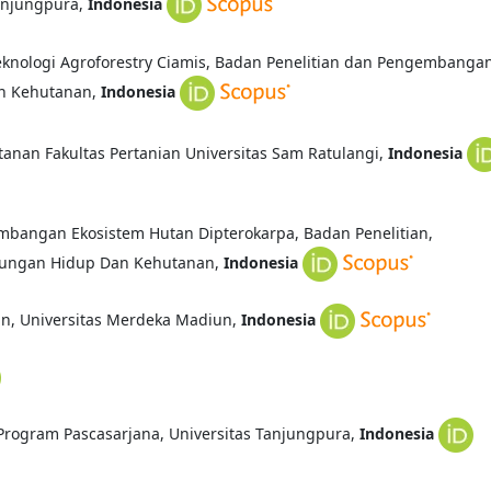
Tanjungpura,
Indonesia
eknologi Agroforestry Ciamis, Badan Penelitian dan Pengembanga
an Kehutanan,
Indonesia
tanan Fakultas Pertanian Universitas Sam Ratulangi,
Indonesia
embangan Ekosistem Hutan Dipterokarpa, Badan Penelitian,
kungan Hidup Dan Kehutanan,
Indonesia
ian, Universitas Merdeka Madiun,
Indonesia
 Program Pascasarjana, Universitas Tanjungpura,
Indonesia