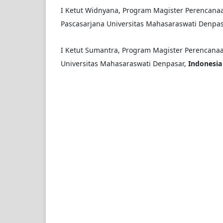
I Ketut Widnyana, Program Magister Perencan
Pascasarjana Universitas Mahasaraswati Denpa
I Ketut Sumantra, Program Magister Perencan
Universitas Mahasaraswati Denpasar,
Indonesi